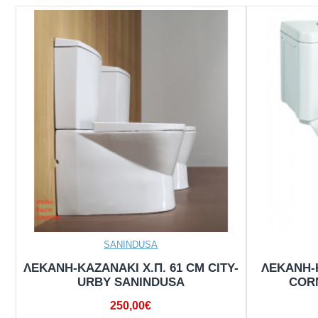
SANINDUSA
ΛΕΚΑΝΗ-ΚΑΖΑΝΑΚΙ Χ.Π. 61 CM CITY-
ΛΕΚΑΝΗ-
URBY SANINDUSA
COR
250,00€