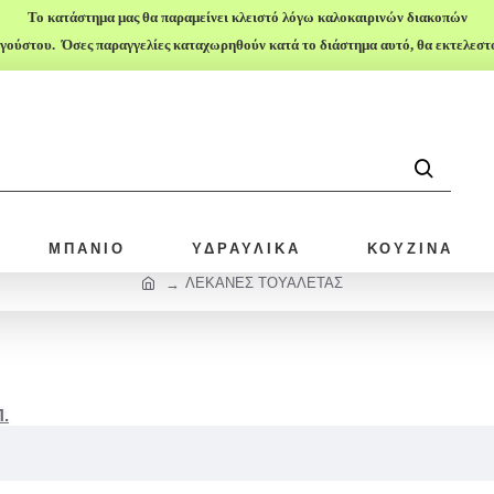
Το κατάστημα μας θα παραμείνει κλειστό λόγω καλοκαιρινών διακοπών
γούστου. Όσες παραγγελίες καταχωρηθούν κατά το διάστημα αυτό, θα εκτελεστού
ΜΠΑΝΙΟ
ΥΔΡΑΥΛΙΚΑ
ΚΟΥΖΙΝΑ
ΛΕΚΑΝΕΣ ΤΟΥΑΛΕΤΑΣ
.