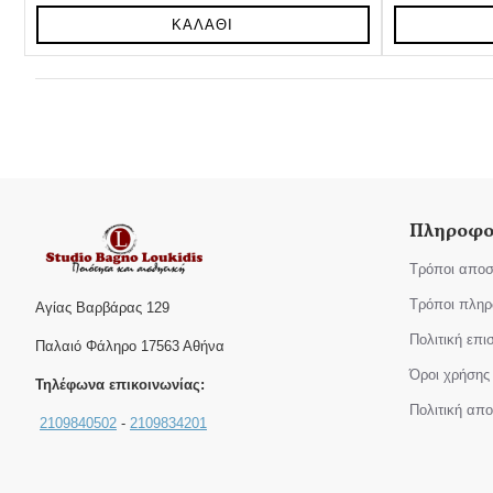
ΚΑΛΆΘΙ
Πληροφο
Τρόποι αποσ
Τρόποι πλη
Αγίας Βαρβάρας 129
Πολιτική επ
Παλαιό Φάληρο 17563 Αθήνα
Όροι χρήσης
Τηλέφωνα επικοινωνίας:
Πολιτική απ
2109840502
-
2109834201