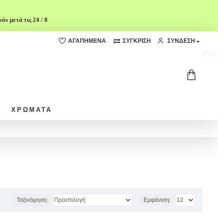
ν μετά τις 24 / 8
ΑΓΑΠΗΜΈΝΑ
ΣΎΓΚΡΙΣΗ
ΣΥΝΔΕΣΗ
ΧΡΩΜΑΤΑ
Ταξινόμηση:
Εμφάνιση: