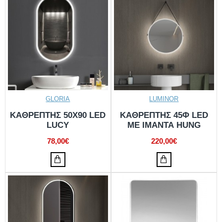
GLORIA
LUMINOR
KΑΘΡΕΠΤΗΣ 50X90 LED
ΚΑΘΡΕΠΤΗΣ 45Φ LED
LUCY
ΜΕ ΙΜΑΝΤΑ HUNG
78,00€
220,00€