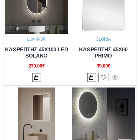
LUMINOR
GLORIA
ΚΑΘΡΕΠΤΗΣ 45Χ100 LED
ΚΑΘΡΕΠΤΗΣ 45Χ60
SOLANO
PRIMO
230,00€
39,00€