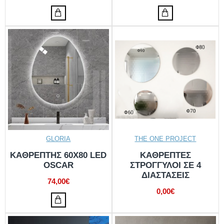
GLORIA
THE ONE PROJECT
KΑΘΡΕΠΤΗΣ 60X80 LED
ΚΑΘΡΕΠΤΕΣ
OSCAR
ΣΤΡΟΓΓΥΛΟΙ ΣΕ 4
ΔΙΑΣΤΑΣΕΙΣ
74,00€
0,00€