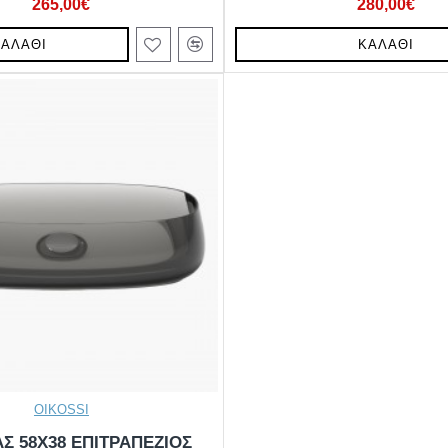
265,00€
280,00€
ΚΑΛΆΘΙ
ΚΑΛΆΘΙ
OIKOSSI
Σ 58X38 ΕΠΙΤΡΑΠΕΖΙΟΣ