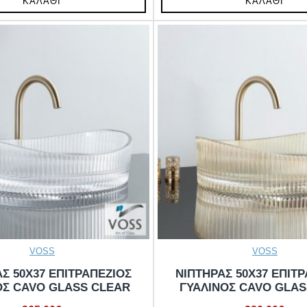
ΚΑΛΆΘΙ
ΚΑΛΆΘΙ
VOSS
VOSS
Σ 50X37 ΕΠΙΤΡΑΠΕΖΙΟΣ
ΝΙΠΤΗΡΑΣ 50X37 ΕΠΙΤ
ΟΣ CAVO GLASS CLEAR
ΓΥΑΛΙΝΟΣ CAVO GLA