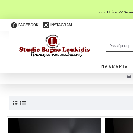
από 10 έως 22 Αυγο
FACEBOOK
INSTAGRAM
ΠΛΑΚΆΚΙΑ