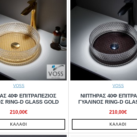
VOSS
VOSS
ΑΣ 40Φ ΕΠΙΤΡΑΠΕΖΙΟΣ
ΝΙΠΤΗΡΑΣ 40Φ ΕΠΙΤΡ
ΟΣ RING-D GLASS GOLD
ΓΥΑΛΙΝΟΣ RING-D GLA
210,00€
210,00€
ΚΑΛΆΘΙ
ΚΑΛΆΘΙ