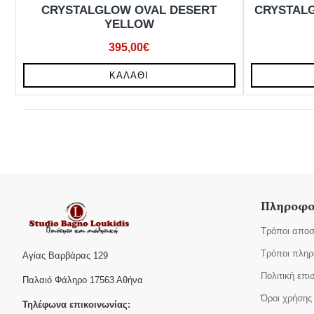
CRYSTALGLOW OVAL DESERT
CRYSTAL
YELLOW
395,00€
ΚΑΛΆΘΙ
Πληροφο
Τρόποι αποσ
Τρόποι πλη
Αγίας Βαρβάρας 129
Πολιτική επ
Παλαιό Φάληρο 17563 Αθήνα
Όροι χρήσης
Τηλέφωνα επικοινωνίας: