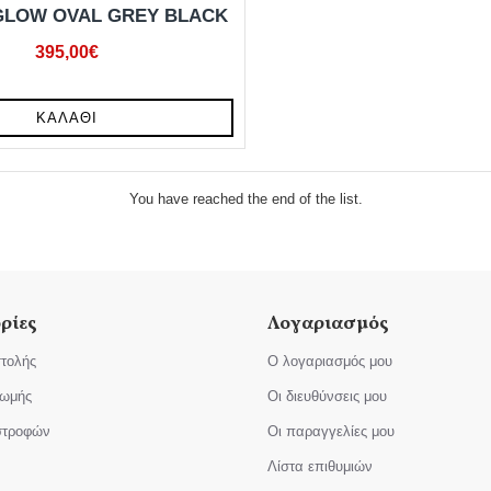
GLOW OVAL GREY BLACK
395,00€
ΚΑΛΆΘΙ
You have reached the end of the list.
ρίες
Λογαριασμός
τολής
Ο λογαριασμός μου
ρωμής
Οι διευθύνσεις μου
ιστροφών
Οι παραγγελίες μου
Λίστα επιθυμιών