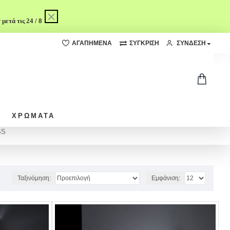
ετά τις 24 / 8
ΑΓΑΠΗΜΈΝΑ
ΣΎΓΚΡΙΣΗ
ΣΥΝΔΕΣΗ
ΧΡΩΜΑΤΑ
SS
Ταξινόμηση:
Εμφάνιση: