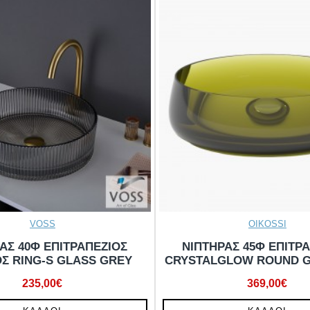
VOSS
OIKOSSI
ΑΣ 40Φ ΕΠΙΤΡΑΠΕΖΙΟΣ
ΝΙΠΤΗΡΑΣ 45Φ ΕΠΙΤΡ
ΟΣ RING-S GLASS GREY
CRYSTALGLOW ROUND G
235,00€
369,00€