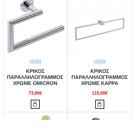
VERDI
VERDI
ΚΡΙΚΟΣ
ΚΡΙΚΟΣ
ΠΑΡΑΛΛΗΛΟΓΡΑΜΜΟΣ
ΠΑΡΑΛΛΗΛΟΓΡΑΜΜΟΣ
ΧΡΩΜΕ OMICRON
ΧΡΩΜΕ ΚΑΡΡΑ
73,00€
115,00€