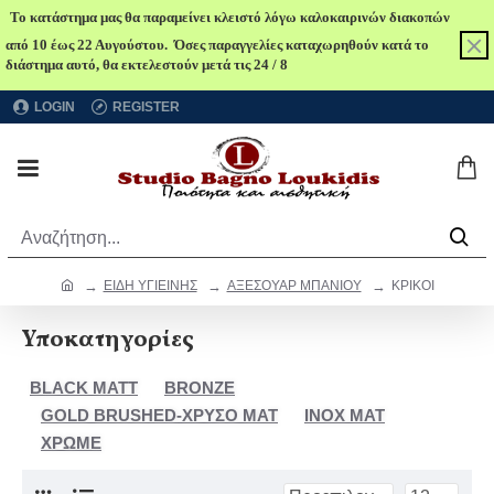
Το κατάστημα μας θα παραμείνει κλειστό λόγω καλοκαιρινών διακοπών
από 10 έως 22 Αυγούστου. Όσες παραγγελίες καταχωρηθούν κατά το
διάστημα αυτό, θα εκτελεστούν μετά τις 24 / 8
LOGIN
REGISTER
ΕΙΔΗ ΥΓΙΕΙΝΗΣ
ΑΞΕΣΟΥΑΡ ΜΠΑΝΙΟΥ
ΚΡΙΚΟΙ
Υποκατηγορίες
BLACK MATT
BRONZE
GOLD BRUSHED-ΧΡΥΣΟ ΜΑΤ
ΙΝΟΧ ΜΑΤ
ΧΡΩΜΕ